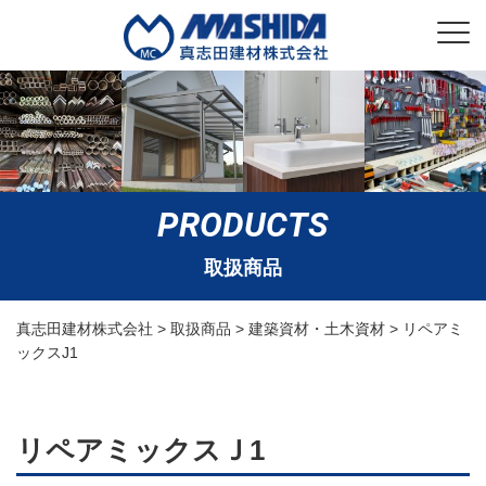
PRODUCTS
取扱商品
真志田建材株式会社
>
取扱商品
>
建築資材・土木資材
>
リペアミ
ックスJ1
リペアミックスＪ1