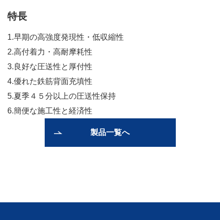
特長
1.早期の高強度発現性・低収縮性
2.高付着力・高耐摩耗性
3.良好な圧送性と厚付性
4.優れた鉄筋背面充填性
5.夏季４５分以上の圧送性保持
6.簡便な施工性と経済性
製品一覧へ