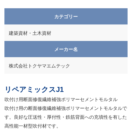
カテゴリー
建築資材・土木資材
メーカー名
株式会社トクヤマエムテック
リペアミックスJ1
吹付け用断面修復繊維補強ポリマーセメントモルタル
吹付け用の断面修復繊維補強ポリマーセメントモルタルで
す。良好な圧送性・厚付性・鉄筋背面への充填性を有した
高性能一材型吹付材です。