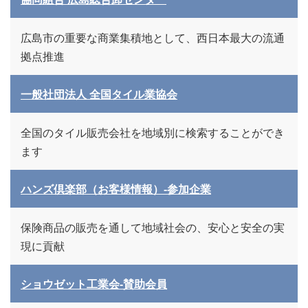
広島市の重要な商業集積地として、西日本最大の流通
拠点推進
一般社団法人 全国タイル業協会
全国のタイル販売会社を地域別に検索することができ
ます
ハンズ倶楽部（お客様情報）-参加企業
保険商品の販売を通して地域社会の、安心と安全の実
現に貢献
ショウゼット工業会-賛助会員