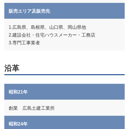
販売エリア及販売先
1.広島県、島根県、山口県、岡山県他
2.建設会社・住宅ハウスメーカー・工務店
3.専門工事業者
沿革
昭和21年
創業 広島土建工業所
昭和24年