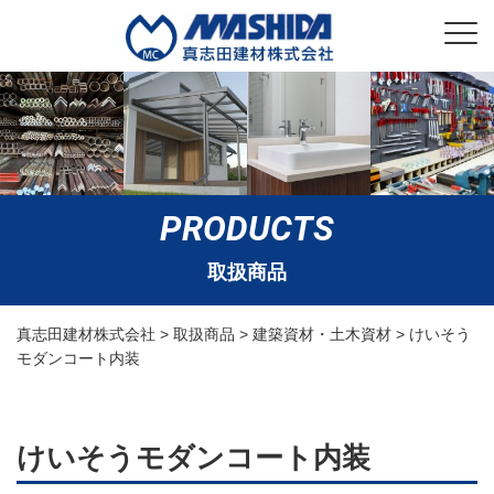
PRODUCTS
取扱商品
真志田建材株式会社
>
取扱商品
>
建築資材・土木資材
>
けいそう
モダンコート内装
けいそうモダンコート内装