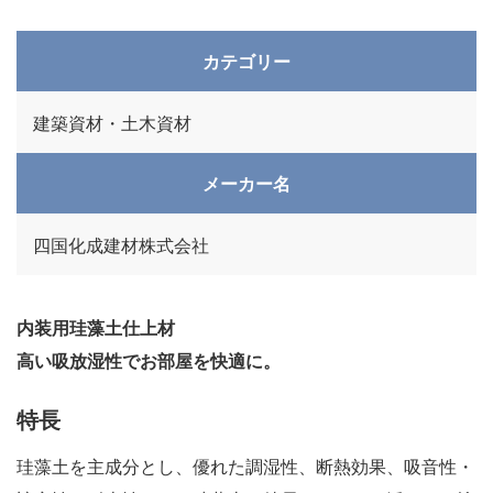
カテゴリー
建築資材・土木資材
メーカー名
四国化成建材株式会社
内装用珪藻土仕上材
高い吸放湿性でお部屋を快適に。
特長
珪藻土を主成分とし、優れた調湿性、断熱効果、吸音性・