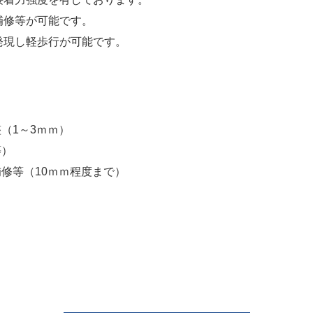
補修等が可能です。
発現し軽歩行が可能です。
（1～3ｍｍ）
等）
修等（10ｍｍ程度まで）