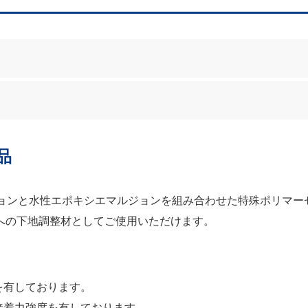
品
ジョンと水性エポキシエマルジョンを組み合わせた特殊ポリマー
への下地調整材としてご使用いただけます。
を有しております。
接着力強度を有しております。