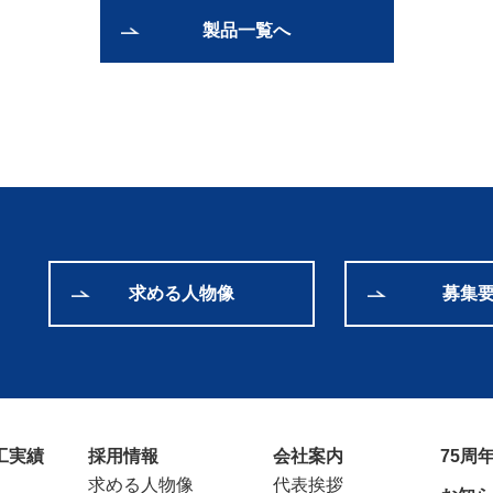
製品一覧へ
求める人物像
募集
工実績
採用情報
会社案内
75周
求める人物像
代表挨拶