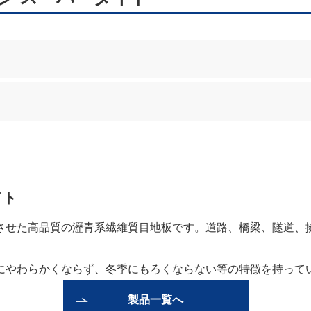
イト
させた高品質の瀝青系繊維質目地板です。道路、橋梁、隧道、
にやわらかくならず、冬季にもろくならない等の特徴を持って
製品一覧へ