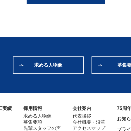
求める人物像
募集
工実績
採用情報
会社案内
75周
求める人物像
代表挨拶
お知ら
募集要項
会社概要・沿革
先輩スタッフの声
アクセスマップ
プライ