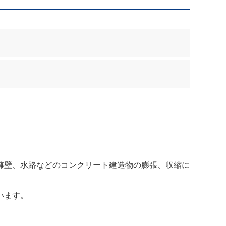
擁壁、水路などのコンクリート建造物の膨張、収縮に
います。