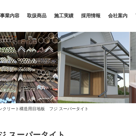
事業内容
取扱商品
施工実績
採用情報
会社案内
ンクリート構造用目地板 フジ スーパータイト
ジ スーパータイト