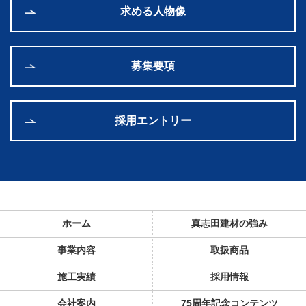
求める人物像
募集要項
採用エントリー
ホーム
真志田建材の強み
事業内容
取扱商品
施工実績
採用情報
会社案内
75周年記念コンテンツ