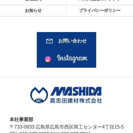
お知らせ
プライバシーポリシー
お問い合わせ
本社事業部
〒733-0833 広島県広島市西区商工センター4丁目15-5