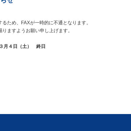
知らせ
るため、FAXが一時的に不通となります。
賜りますようお願い申し上げます。
３月４日（土） 終日
お知らせ一覧へ