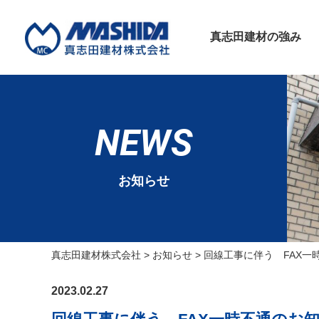
真志田建材の強み
NEWS
お知らせ
真志田建材株式会社
>
お知らせ
>
回線工事に伴う FAX一
2023.02.27