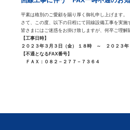
回線工事に伴う FAX一時不通のお
平素は格別のご愛顧を賜り厚く御礼申し上げます。
さて、この度、以下の日程にて回線設備工事を実施す
皆さまにはご迷惑をお掛け致しますが、何卒ご理解
【工事日時】
２０２３年３月３日（金） １８時 ～ ２０２３年
【不通となるFAX番号】
ＦＡＸ：０８２－２７７－７３６４