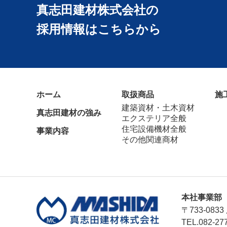
真志田建材株式会社の
採用情報はこちらから
ホーム
取扱商品
施
建築資材・土木資材
真志田建材の強み
エクステリア全般
住宅設備機材全般
事業内容
その他関連商材
本社事業部
〒733-08
TEL.082-27