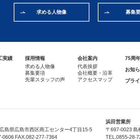
求める人物像
募集
工実績
採用情報
会社案内
75周
求める人物像
代表挨拶
お知ら
募集要項
会社概要・沿革
先輩スタッフの声
アクセスマップ
プライ
浜田営業所
33 広島県広島市西区商工センター4丁目15-5
〒697-0023 
7-0606
FAX.082-277-7364
TEL.0855-28-7