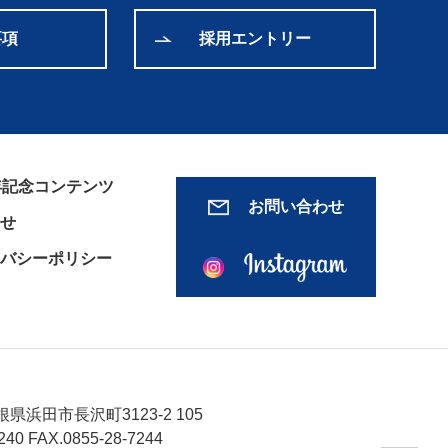
要項
採用エントリー
年記念コンテンツ
お問い合わせ
せ
バシーポリシー
島根県浜田市長沢町3123-2 105
240
FAX.0855-28-7244